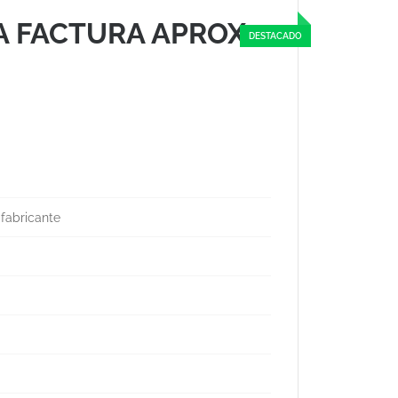
A FACTURA APROX.
 fabricante