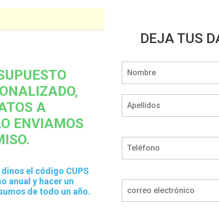
DEJA TUS D
ESUPUESTO
ONALIZADO,
ATOS A
LO ENVIAMOS
ISO.
 o dinos el código CUPS
o anual y hacer un
nsumos de todo un año.