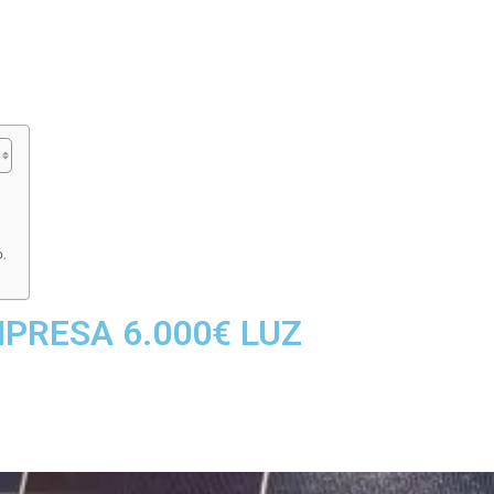
.
PRESA 6.000€ LUZ