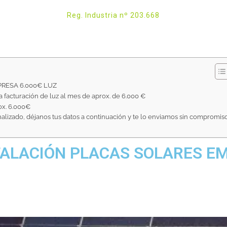
Reg. Industria nº 203.668
RESA 6.000€ LUZ
 facturación de luz al mes de aprox. de 6.000 €
ox. 6.000€
alizado, déjanos tus datos a continuación y te lo enviamos sin compromiso
TALACIÓN PLACAS SOLARES EM