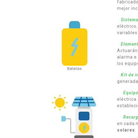
fabricado
mejor inc
Sistema
eléctrico
variables
Element
Actuarán
alarma e 
los equip
Baterías
Kit de 
generada
Equipo
eléctrica
estableci
Recarg
en cada m
solares
.