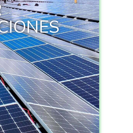
R
CIONES