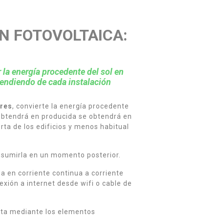
N FOTOVOLTAICA:
 la energía procedente del sol en
pendiendo de cada instalación
ares
, convierte la energía procedente
e obtendrá en producida se obtendrá en
rta de los edificios y menos habitual
onsumirla en un momento posterior.
a en corriente continua a corriente
exión a internet desde wifi o cable de
rta mediante los elementos