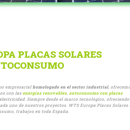
PA PLACAS SOLARES
UTOCONSUMO
o empresarial
homologado en el sector industrial
, ofrecem
dos con las
energías renovables
,
autoconsumo
con placas
electricidad.
Siempre desde el marco tecnológico, ofreciendo
cada uno de nuestros proyectos. WTS Europa Placas Solares 
sumo, trabajos en toda España.