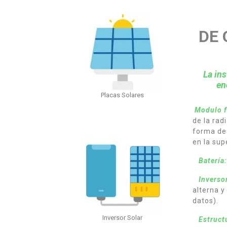
DE 
La in
en
Placas Solares
Modulo f
de la rad
forma de 
en la sup
Batería:
Inversor
alterna y
datos).
Inversor Solar
Estruct