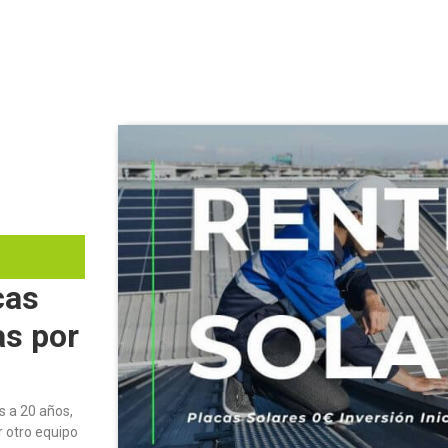
cas
as por
s a 20 años,
 otro equipo