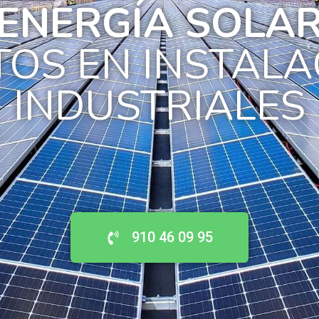
ENERGÍA SOLA
TOS EN INSTALA
INDUSTRIALES
910 46 09 95