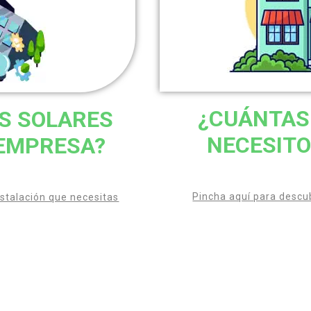
¿CUÁNTAS
S SOLARES
NECESITO
 EMPRESA?
Pincha aquí para descub
nstalación que necesitas