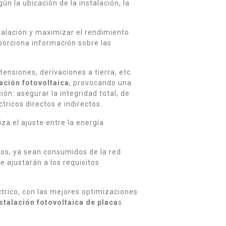
n la ubicación de la instalación, la
talación y maximizar el rendimiento
porciona información sobre las
ensiones, derivaciones a tierra, etc.
lación fotovoltaica
, provocando una
ón: asegurar la integridad total, de
tricos directos e indirectos.
za el ajuste entre la energía
os, ya sean consumidos de la red
e ajustarán a los requisitos
trico, con las mejores optimizaciones
stalación fotovoltaica de placa
s