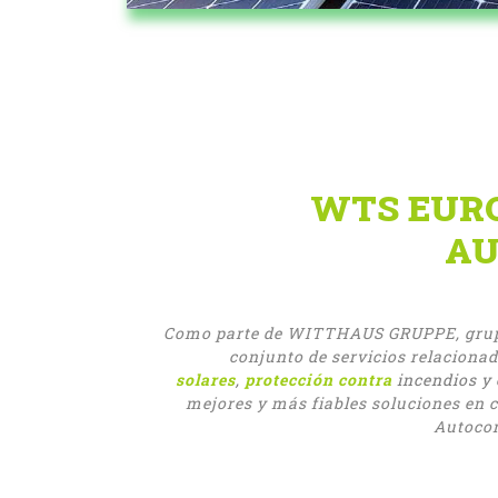
WTS EURO
A
Como parte de WITTHAUS GRUPPE, grup
conjunto de servicios relaciona
solares
,
protección contra
incendios y 
mejores y más fiables soluciones en 
Autocon