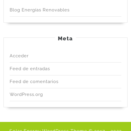
Blog Energías Renovables
Meta
Acceder
Feed de entradas
Feed de comentarios
WordPress.org