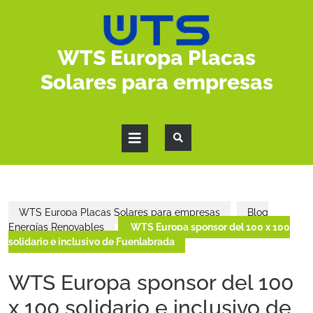
WTS Europa Placas
Solares para empresas
WTS Europa Placas Solares para empresas
Blog
Energías Renovables
WTS Europa sponsor del 100 x 100
solidario e inclusivo de Fuenlabrada
WTS Europa sponsor del 100
x 100 solidario e inclusivo de