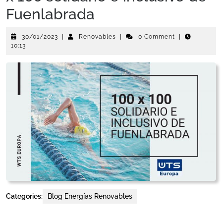
Fuenlabrada
30/01/2023
|
Renovables
|
0 Comment
|
10:13
Categories:
Blog Energías Renovables