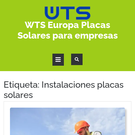
WTS Europa Placas
Solares para empresas
Etiqueta:
Instalaciones placas
solares