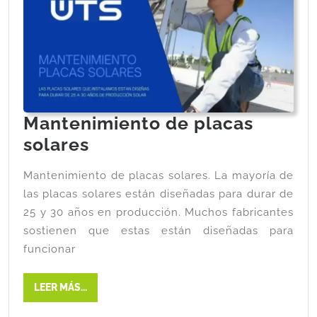
Mantenimiento de placas
solares
Mantenimiento de placas solares. La mayoría de
las placas solares están diseñadas para durar de
25 y 30 años en producción. Muchos fabricantes
sostienen que estas están diseñadas para
funcionar
LEER MÁS...